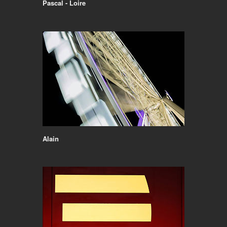
Pascal - Loire
Alain