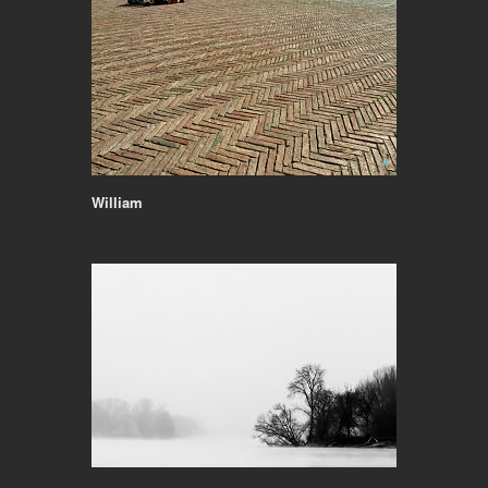
William